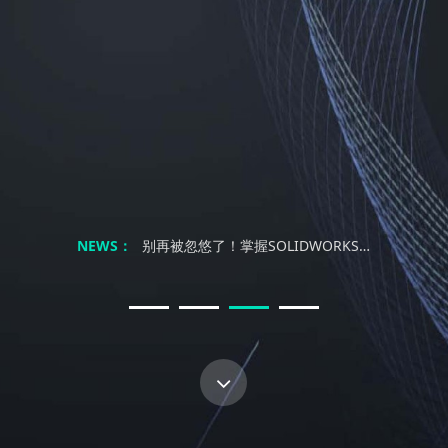
不止是复制：解锁SOLIDWORKS镜像与阵列的高效协同设计力
秒设计 燃创意｜南京科德锐SOLIDWORKS 2026新产品发布会邀您解锁工业设计新体验···
SolidWorks不过是个画图软件？工程师笑了：你根本不懂三维设计的灵魂！
别再浪费时间找教程了！SOLIDWORKS自学真能速成？
NEWS：
别再被忽悠了！掌握SOLIDWORKS真本事，靠谱的教程到底去哪找？
SolidWorks三维制图培训：自学是条弯路？三大误区让90%的工程师付出代价！
SolidWorks培训：自学能行？别傻了！这才是职场逆袭的真相！
「钣金专家的试金石」CSWP-SM来了，快来试试你是不是行业专家！
不止是复制：解锁SOLIDWORKS镜像与阵列的高效协同设计力
秒设计 燃创意｜南京科德锐SOLIDWORKS 2026新产品发布会邀您解锁工业设计新体验···